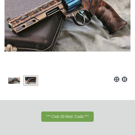
*** Club 30 Mod. Cuda ***