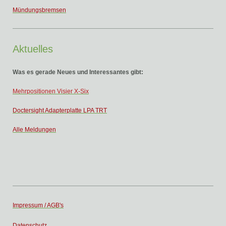
Mündungsbremsen
Aktuelles
Was es gerade Neues und Interessantes gibt:
Mehrp
ositionen Visier X-Six
Doctersight Adapterplatte LPA TRT
Alle Meldungen
Impressum / AGB's
Datenschutz