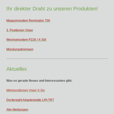
Ihr direkter Draht zu unseren Produkten!
Magazinsystem Remington 700
3. Positionen Visier
Wechselsystem P226 / X-SIX
Mündungsbremsen
Aktuelles
Was es gerade Neues und Interessantes gibt:
Mehrp
ositionen Visier X-Six
Doctersight Adapterplatte LPA TRT
Alle Meldungen