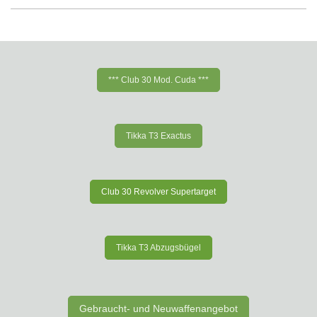
*** Club 30 Mod. Cuda ***
Tikka T3 Exactus
Club 30 Revolver Supertarget
Tikka T3 Abzugsbügel
Gebraucht- und Neuwaffenangebot