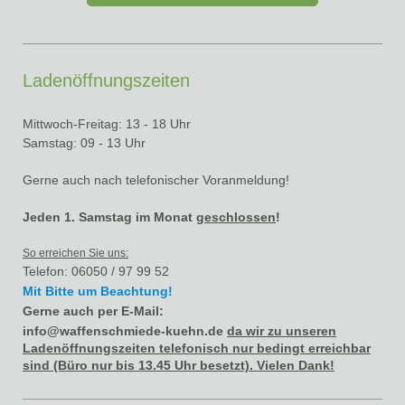
Ladenöffnungszeiten
Mittwoch-Freitag: 13 - 18 Uhr
Samstag: 09 - 13 Uhr
Gerne auch nach telefonischer Voranmeldung !
Jeden 1. Samstag im Monat
geschlossen
!
So erreichen Sie uns:
Telefon: 06050 / 97 99 52
Mit Bitte um Beachtung!
Gerne auch per E-Mail:
info@waffenschmiede-kuehn.de
da wir zu unseren
Ladenöffnungszeiten telefonisch nur bedingt erreichbar
sind (Büro nur bis 13.45 Uhr besetzt). Vielen Dank!