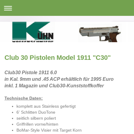
Club 30 Pistolen Model 1911 "C30"
Club30 Pistole 1911 6.0
in Kal. 9mm und .45 ACP erhältlich für 1995 Euro
inkl. 1 Magazin und Club30-Kunststoffkoffer
Technische Daten:
komplett aus Stainless gefertigt
6' Schlitten DuoTone
seitlich silbern poliert
Griffrillen vorne/hinten
BoMar-Style Visier mit Target Korn