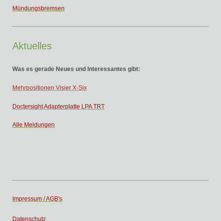
Mündungsbremsen
Aktuelles
Was es gerade Neues und Interessantes gibt:
Mehrp
ositionen Visier X-Six
Doctersight Adapterplatte LPA TRT
Alle Meldungen
Impressum / AGB's
Datenschutz