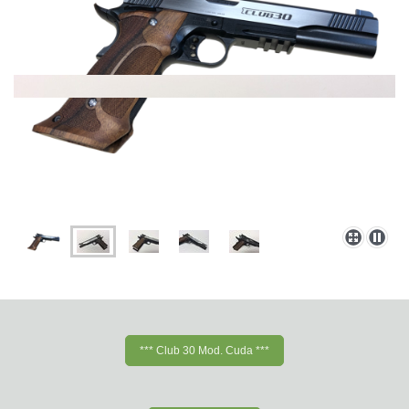
*** Club 30 Mod. Cuda ***