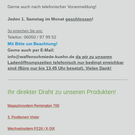
Gerne auch nach telefonischer Voranmeldung !
Jeden 1. Samstag im Monat
geschlossen
!
So erreichen Sie uns:
Telefon: 06050 / 97 99 52
Mit Bitte um Beachtung!
Gerne auch per E-Mail:
info@waffenschmiede-kuehn.de
da wir zu unseren
Ladenöffnungszeiten telefonisch nur bedingt erreichbar
sind (Büro nur bis 13.45 Uhr besetzt). Vielen Dank!
Ihr direkter Draht zu unseren Produkten!
Magazinsystem Remington 700
3. Positionen Visier
Wechselsystem P226 / X-SIX