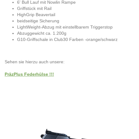
6' Bull Lauf mit Nowlin Rampe
Griffstück mit Rail
HighGrip Beavertail
beidseitige Sicherung
LightWeight-Abzug mit einstellbarem Triggerstop
Abzuggewicht ca. 1.200g
G10-Griffschale in Club30 Farben -orange/schwarz
Sehen sie hierzu auch unsere:
PräzPlus Federhülse !!!