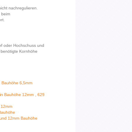
icht nachregulieren.
r beim
rt.
ief oder Hochschuss und
e benötigte Kornhöhe
in Bauhöhe 6,5mm
in Bauhöhe 12mm , 629
d 12mm
 Bauhöhe
m und 12mm Bauhöhe