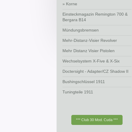
Korne
Einsteckmagazin Remington 700 &
Bergara B14
Mündungsbremsen
Mehr-Distanz-Visier Revolver
Mehr Distanz Visier Pistolen
Wechselsystem X-Five & X-Six
Doctersight - Adapter/CZ Shadow II
Bushingschlüssel 1911
Tuningteile 1911
*** Club 30 Mod. Cuda ***