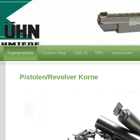
Eigenprodukte
Custom-Shop
Club 30
RBF
Impressum
Pistolen/Revolver Korne