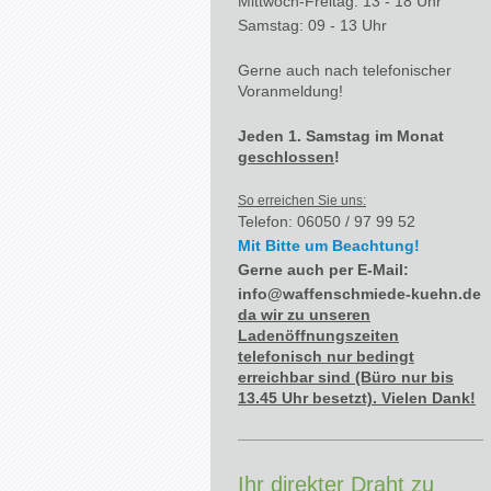
Mittwoch-Freitag: 13 - 18 Uhr
Samstag: 09 - 13 Uhr
Gerne auch nach telefonischer
Voranmeldung !
Jeden 1. Samstag im Monat
geschlossen
!
So erreichen Sie uns:
Telefon: 06050 / 97 99 52
Mit Bitte um Beachtung!
Gerne auch per E-Mail:
info@waffenschmiede-kuehn.de
da wir zu unseren
Ladenöffnungszeiten
telefonisch nur bedingt
erreichbar sind (Büro nur bis
13.45 Uhr besetzt). Vielen Dank!
Ihr direkter Draht zu