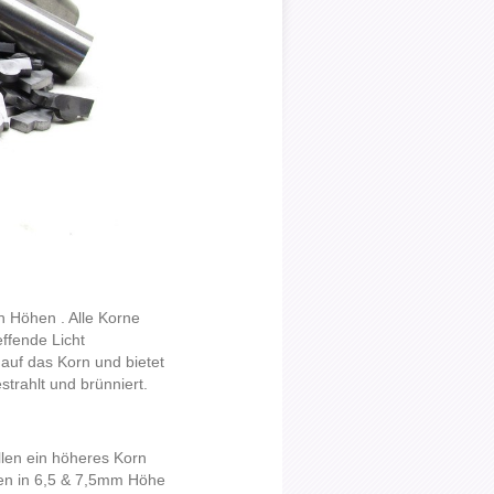
n Höhen . Alle Korne
effende Licht
auf das Korn und bietet
strahlt und brünniert.
llen ein höheres Korn
ften in 6,5 & 7,5mm Höhe