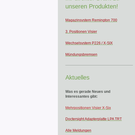
unseren Produkten!
Magazinsystem Remington 700
3. Positionen Visier
Wechselsystem P226 / X-SIX
Mündungsbremsen
Aktuelles
Was es gerade Neues und
Interessantes gibt:
Mehrp
ositionen Visier X-Six
Doctersight Adapterplatte LPA TRT
Alle Meldungen