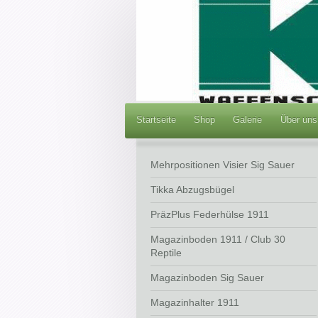
Startseite
Shop
Galerie
Über uns
Mehrpositionen Visier Sig Sauer
Tikka Abzugsbügel
PräzPlus Federhülse 1911
Magazinboden 1911 / Club 30
Reptile
Magazinboden Sig Sauer
Magazinhalter 1911