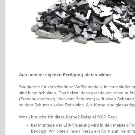
Aus unserer eigenen Fertigung bieten wir an:
Sportkorne für verschiedene Waffenmodelle in verschiedene
sind hinterschnitten. Das heisst, dass gerade von oben auftr
(Standbeleuchtung über dem Schützen) wirft einen Schatten 
so dem Schützen keine Reflektion. Alle Korne sind glasperlge
Wozu brauche ich diese Korne? Beispiel S&W Rev.:
bei Montage der LPA Visierung wird in den meisten Fä
benötigt. Wir bieten Ihnen hierzu ein Korn zum Versti